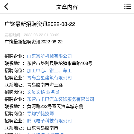
文章内容
广饶最新招聘资讯2022-08-22
发布时间：2022-08-22 01:30:09
广饶最新招聘资讯2022-08-22
招聘企业：
山东富所机械有限公司
联系地址：东营市垦利县胜坨镇永莘路108号
招聘岗位：
加工中心、钳工、车工
招聘企业：
青岛金星建筑有限公司
联系地址：青岛胶南市海王路
招聘岗位：
文员文秘
业务员
招聘企业：
东营市卡巴汽车装饰服务有限公司
联系地址：黄河路222号蓝天汽车城东侧
招聘岗位：
导购∕学徒∕技师
招聘企业：
鹏飞电子科技有限公司
联系地址：山东青岛胶南市