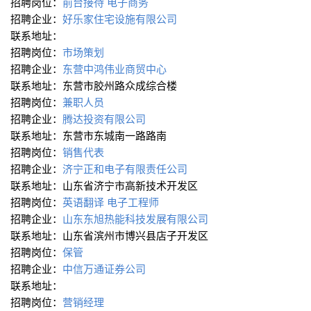
招聘岗位：
前台接待
电子商务
招聘企业：
好乐家住宅设施有限公司
联系地址：
招聘岗位：
市场策划
招聘企业：
东营中鸿伟业商贸中心
联系地址：东营市胶州路众成综合楼
招聘岗位：
兼职人员
招聘企业：
腾达投资有限公司
联系地址：东营市东城南一路路南
招聘岗位：
销售代表
招聘企业：
济宁正和电子有限责任公司
联系地址：山东省济宁市高新技术开发区
招聘岗位：
英语翻译
电子工程师
招聘企业：
山东东旭热能科技发展有限公司
联系地址：山东省滨州市博兴县店子开发区
招聘岗位：
保管
招聘企业：
中信万通证券公司
联系地址：
招聘岗位：
营销经理