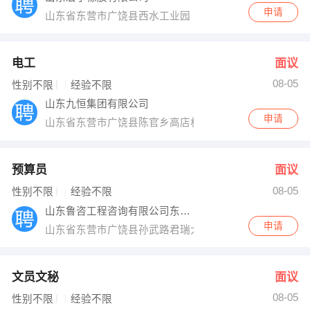
申请
山东省东营市广饶县西水工业园
电工
面议
08-05
性别不限
经验不限
山东九恒集团有限公司
申请
山东省东营市广饶县陈官乡高店村对面
预算员
面议
08-05
性别不限
经验不限
山东鲁咨工程咨询有限公司东营分公司
申请
山东省东营市广饶县孙武路君瑞大厦
文员文秘
面议
08-05
性别不限
经验不限