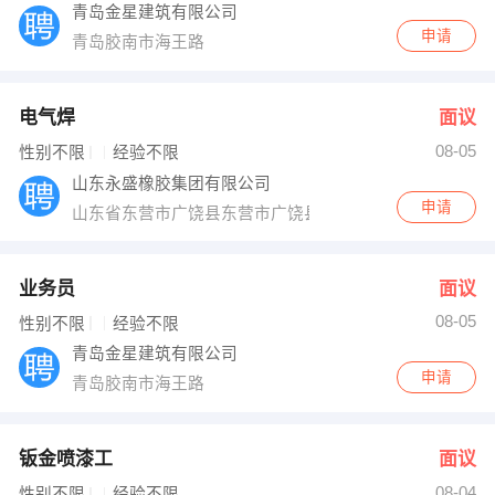
青岛金星建筑有限公司
申请
青岛胶南市海王路
电气焊
面议
08-05
性别不限
经验不限
山东永盛橡胶集团有限公司
申请
山东省东营市广饶县东营市广饶县开发区广凯路8号
业务员
面议
08-05
性别不限
经验不限
青岛金星建筑有限公司
申请
青岛胶南市海王路
钣金喷漆工
面议
08-04
性别不限
经验不限