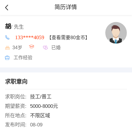
简历详情
胡
/ 先生
133****4059
【查看需要80金币】
34岁
已婚
工作经验
求职意向
求职岗位:
技工/普工
期望薪资:
5000-8000元
所在地点:
不限区域
发布时间:
08-09