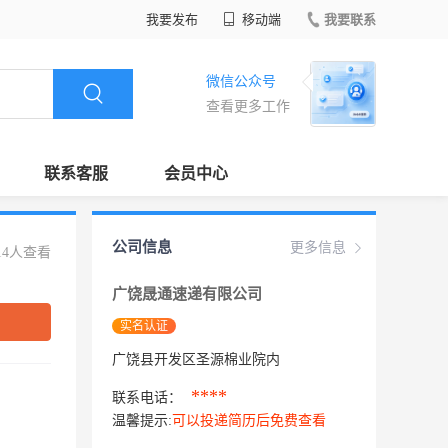
我要发布
移动端
我要联系
微信公众号
查看更多工作
联系客服
会员中心
公司信息
更多信息
14人查看
广饶晟通速递有限公司
实名认证
广饶县开发区圣源棉业院内
****
联系电话：
温馨提示:
可以投递简历后免费查看