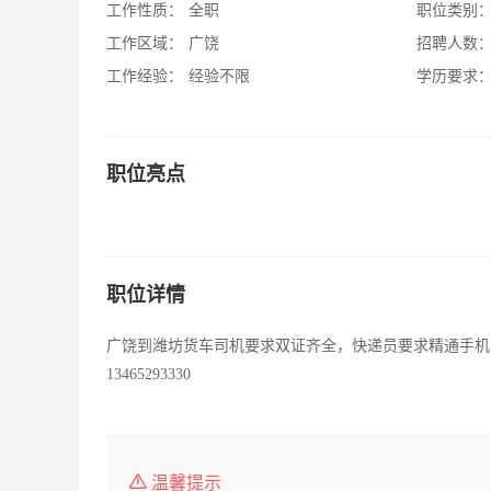
工作性质：
全职
职位类别
工作区域：
广饶
招聘人数
工作经验：
经验不限
学历要求
职位亮点
职位详情
广饶到潍坊货车司机要求双证齐全，快递员要求精通手机 自
13465293330
温馨提示