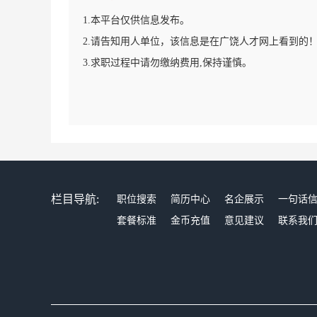
1.本平台仅供信息发布。
2.请告知用人单位，该信息是在广饶人才网上看到的
3.求职过程中请勿缴纳费用,保持谨慎。
栏目导航:
职位搜索
简历中心
名企展示
一句话
套餐标准
金币充值
意见建议
联系我