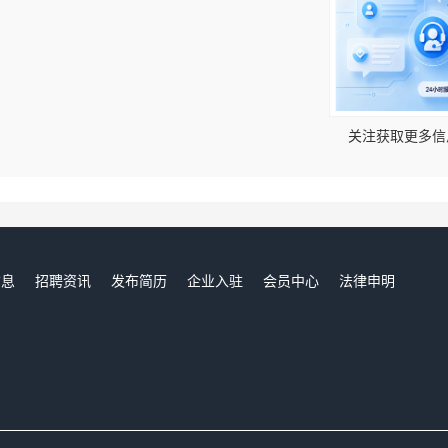
！
关注获取更多信
信息
招聘资讯
发布简历
企业入驻
会员中心
法律申明
们