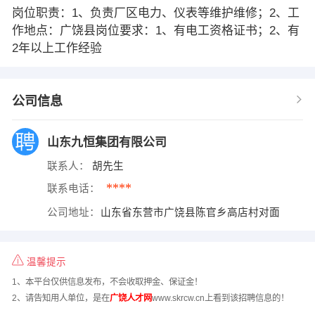
岗位职责：1、负责厂区电力、仪表等维护维修；2、工
作地点：广饶县岗位要求：1、有电工资格证书；2、有
2年以上工作经验
公司信息
山东九恒集团有限公司
联系人：
胡先生
****
联系电话：
公司地址：
山东省东营市广饶县陈官乡高店村对面
温馨提示
1、本平台仅供信息发布，不会收取押金、保证金！
2、请告知用人单位，是在
广饶人才网
www.skrcw.cn上看到该招聘信息的！