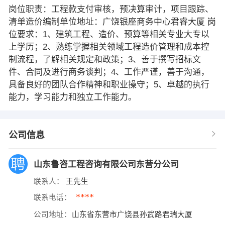
岗位职责：工程款支付审核，预决算审计，项目跟踪、
清单造价编制单位地址：广饶银座商务中心君睿大厦 岗
位要求：1、建筑工程、造价、预算等相关专业大专以
上学历；2、熟练掌握相关领域工程造价管理和成本控
制流程，了解相关规定和政策；3、善于撰写招标文
件、合同及进行商务谈判；4、工作严谨，善于沟通，
具备良好的团队合作精神和职业操守；5、卓越的执行
能力，学习能力和独立工作能力。
公司信息
山东鲁咨工程咨询有限公司东营分公司
联系人：
王先生
****
联系电话：
公司地址：
山东省东营市广饶县孙武路君瑞大厦