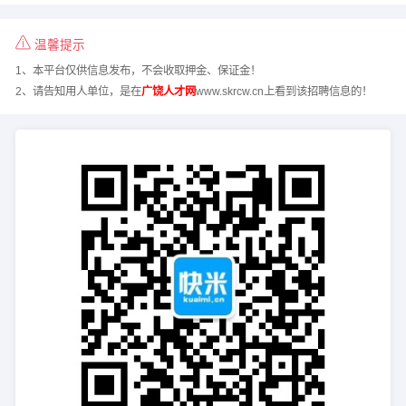
温馨提示
1、本平台仅供信息发布，不会收取押金、保证金！
2、请告知用人单位，是在
广饶人才网
www.skrcw.cn上看到该招聘信息的！